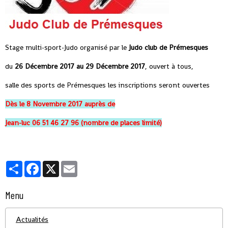
Stage multi-sport-Judo organisé par le
Judo club de Prémesques
du
26 Décembre 2017 au 29 Décembre 2017
, ouvert à tous,
salle des sports de Prémesques les inscriptions seront ouvertes
Dès le 8 Novembre 2017 auprès de
Jean-luc 06 51 46 27 96
(nombre de places limité)
Partager
Facebook
X
Email
Menu
Actualités