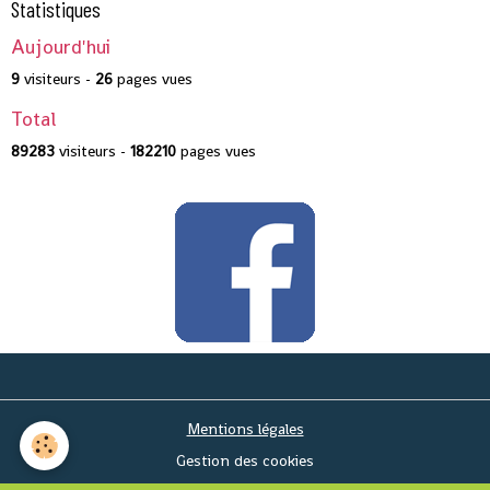
Statistiques
Aujourd'hui
9
visiteurs -
26
pages vues
Total
89283
visiteurs -
182210
pages vues
Mentions légales
Gestion des cookies